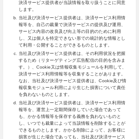
決済サービス提供者が当該情報を取り扱うことに同意
します。
当社及び決済サービス提供者は、決済サービス利用情
報等を、自己の裁量で決済サービスの提供及び運用、
サービス内容の改良及び向上等の目的のために利用
し、又は個人を特定できない形での統計的な情報とし
て利用・公開することができるものとします。
当社及び決済サービス提供者は、その利用状況を把握
するため（リターゲティング広告配信の目的を含みま
す。）、Cookie又は情報収集モジュールを利用して、
決済サービス利用情報等を収集することがあります。
なお、当社及び決済サービス提供者は、Cookie及び情
報収集モジュール利用により生じた損害について責任
を負わないものとします。
当社及び決済サービス提供者は、決済サービス利用情
報等を、運営上一定期間保存していた場合であって
も、かかる情報等を保存する義務を負わないものと
し、いつでも裁量によって当該情報を削除することが
できるものとします。かかる削除によって、お客様に
損害が生じた場合であっても、当社及び決済サービス