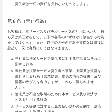
提供者は一切の責任を負わないものとします。
第８条（禁止行為）
お客様は、本サービス及び決済サービスの利用にあたり、自
ら又は第三者をして、以下の各号のいずれかに該当する行為
をしてはならず、また、以下の各号の行為を直接又は間接に
惹起し、又は容易にしてはなりません。
当社又は決済サービス提供者に対する詐欺又はそれに
類する行為
当社又は決済サービス提供者の事業に支障又は混乱を
生じさせる行為（営業妨害、虚偽の情報の提供、及び
情報の改ざんを含みますが、これらに限られませ
ん。）
違法又は不当な取引のために本サービス及び決済サー
ビスを利用する行為
サービス提供に対する代金支払い以外の目的で、決済
サービスを利用する行為