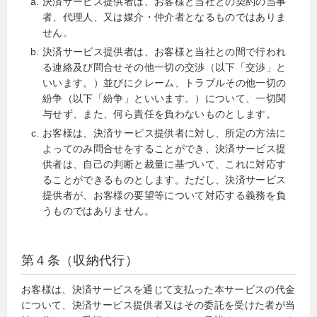
決済サービス提供者は、お客様と当社との契約の当事
者、代理人、又は媒介・仲介者となるものではありま
せん。
決済サービス提供者は、お客様と当社との間で行われ
る連絡及び問合せその他一切の交渉（以下「交渉」と
いいます。）並びにクレーム、トラブルその他一切の
紛争（以下「紛争」といいます。）について、一切関
与せず、また、何ら責任を負わないものとします。
お客様は、決済サービス提供者に対し、所定の方法に
よってのみ問合せをすることができ、決済サービス提
供者は、自己の判断と裁量に基づいて、これに対応す
ることができるものとします。ただし、決済サービス
提供者が、お客様の要望等について対応する義務を負
うものではありません。
第４条（収納代行）
お客様は、決済サービスを通じて支払った本サービスの代金
について、決済サービス提供者又はその委託を受けた者が当