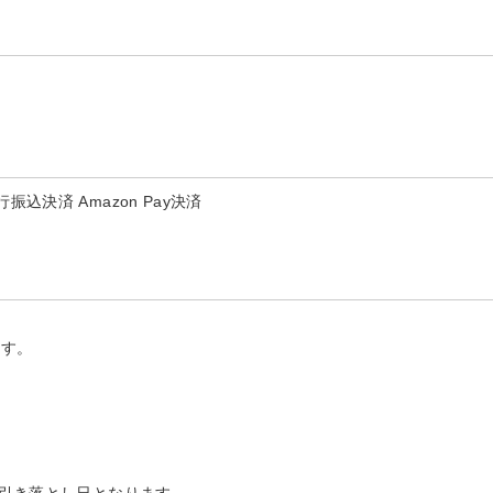
決済 Amazon Pay決済
ます。
。