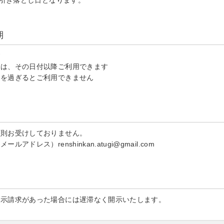
る引き落とし日となります。
期
す
品は、その日付以降ご利用できます
期を過ぎるとご利用できません
原則お受けしておりません。
レス）renshinkan.atugi@gmail.com
開示請求があった場合には遅滞なく開示いたします。