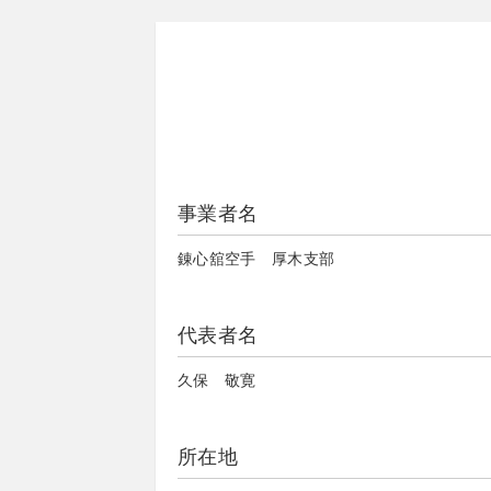
事業者名
錬心舘空手 厚木支部
代表者名
久保 敬寛
所在地