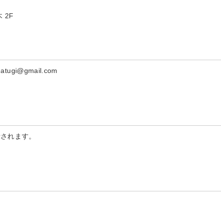
 2F
ugi@gmail.com
示されます。