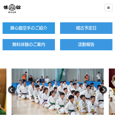
錬心舘空手のご紹介
稽古予定日
無料体験のご案内
活動報告