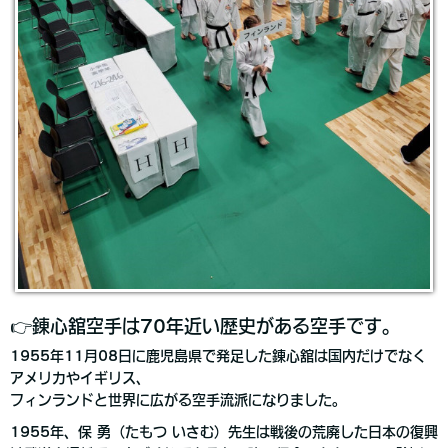
👉錬心舘空手は70年近い歴史がある空手です。
1955年11月08日に鹿児島県で発足した錬心舘は国内だけでなく
アメリカやイギリス、
フィンランドと世界に広がる空手流派になりました。
1955年、保 勇（たもつ いさむ）先生は戦後の荒廃した日本の復興