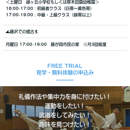
＜土曜日 緑ヶ丘小学校もしくは厚木田園幼稚園＞
16:00-17:00：初級者クラス（白帯〜黄色帯）
17:00-19:00：中級・上級クラス（緑帯以上）
🌊藤沢での稽古🏄
月曜日 17:00-19:00 藤が岡市民の家 ※月3回程度
FREE TRIAL
見学・無料体験の申込み
礼儀作法や集中力を身に付けたい！
運動をしたい！
武道をしてみたい！
趣味を見つけたい！