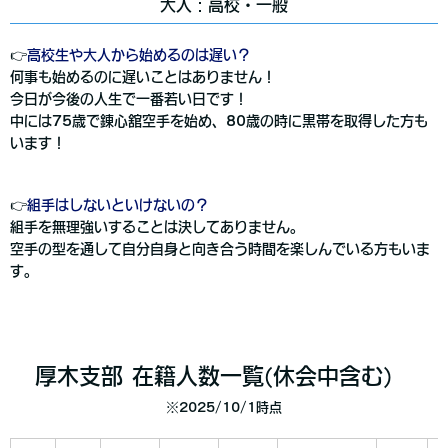
大人：高校・一般
👉
高校生や大人から始めるのは遅い？
何事も始めるのに遅いことはありません！
今日が今後の人生で一番若い日です！
中には75歳で錬心舘空手を始め、80歳の時に黒帯を取得した方も
います！
👉
組手はしないといけないの？
組手を無理強いすることは決してありません。
空手の型を通して自分自身と向き合う時間を楽しんでいる方もいま
す。
厚木支部 在籍人数一覧(休会中含む)
※2025/10/1時点