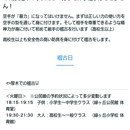
ん！
空手が「暴力」になってはいけません。まずは正しい力の使い方を
空手の型を通して身に付けます。そして相手を尊重できるような精
神力が身に付いて初めて組手の稽古を行います（高校生以上）
高校生以上も安全性の高い防具を身に付けて稽古をします。
稽古日
🐟厚木での稽古🐷
＜火曜日＞ ※公民館の予約状況によって多少変動します
18:15-19:15 子供：小学生〜中学生クラス（緑ヶ丘公民館 体
育室）
19:30-21:30 大人：高校生〜一般クラス （緑ヶ丘小学校 体
育館）