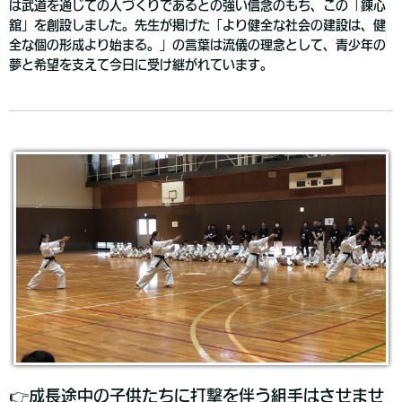
は武道を通じての人づくりであるとの強い信念のもち、この「錬心
舘」を創設しました。先生が掲げた「より健全な社会の建設は、健
全な個の形成より始まる。」の言葉は流儀の理念として、青少年の
夢と希望を支えて今日に受け継がれています。
👉成長途中の子供たちに打撃を伴う組手はさせませ