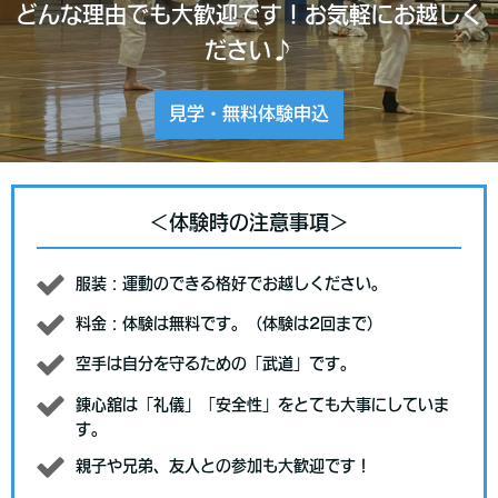
どんな理由でも大歓迎です！お気軽にお越しく
ださい♪
見学・無料体験申込
＜体験時の注意事項＞
服装：運動のできる格好でお越しください。
料金：体験は無料です。（体験は2回まで）
空手は自分を守るための「武道」です。
錬心舘は「礼儀」「安全性」をとても大事にしていま
す。
親子や兄弟、友人との参加も大歓迎です！